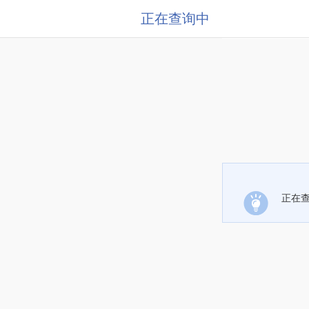
正在查询中
正在